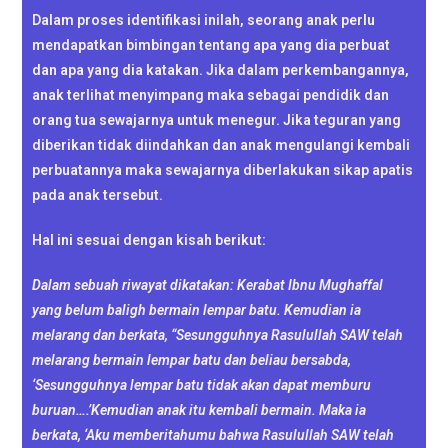
Dalam proses identifikasi inilah, seorang anak perlu
mendapatkan bimbingan tentang apa yang dia perbuat
dan apa yang dia katakan. Jika dalam perkembangannya,
anak terlihat menyimpang maka sebagai pendidik dan
orang tua sewajarnya untuk menegur. Jika teguran yang
diberikan tidak diindahkan dan anak mengulangi kembali
perbuatannya maka sewajarnya diberlakukan sikap apatis
pada anak tersebut.
Hal ini sesuai dengan kisah berikut:
Dalam sebuah riwayat dikatakan: Kerabat Ibnu Mughaffal
yang belum baligh bermain lempar batu. Kemudian ia
melarang dan berkata, “Sesungguhnya Rasulullah SAW telah
melarang bermain lempar batu dan beliau bersabda,
‘Sesungguhnya lempar batu tidak akan dapat memburu
buruan….’Kemudian anak itu kembali bermain. Maka ia
berkata, ‘Aku memberitahumu bahwa Rasulullah SAW telah