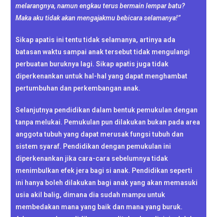
melarangnya, namun engkau terus bermain lempar batu?
Maka aku tidak akan mengajakmu bebicara selamanya!”
Sikap apatis ini tentu tidak selamanya, artinya ada
batasan waktu sampai anak tersebut tidak mengulangi
perbuatan buruknya lagi. Sikap apatis juga tidak
diperkenankan untuk hal-hal yang dapat menghambat
pertumbuhan dan perkembangan anak.
Selanjutnya pendidikan dalam bentuk pemukulan dengan
tanpa melukai. Pemukulan pun dilakukan bukan pada area
anggota tubuh yang dapat merusak fungsi tubuh dan
sistem syaraf. Pendidikan dengan pemukulan ini
diperkenankan jika cara-cara sebelumnya tidak
menimbulkan efek jera bagi si anak. Pendidikan seperti
ini hanya boleh dilakukan bagi anak yang akan memasuki
usia akil balig, dimana dia sudah mampu untuk
membedakan mana yang baik dan mana yang buruk.