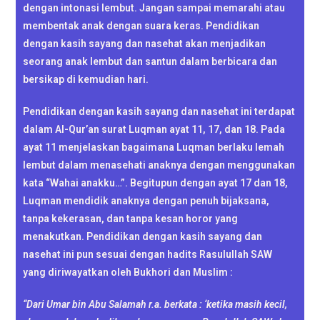
dengan intonasi lembut. Jangan sampai memarahi atau
membentak anak dengan suara keras. Pendidikan
dengan kasih sayang dan nasehat akan menjadikan
seorang anak lembut dan santun dalam berbicara dan
bersikap di kemudian hari.
Pendidikan dengan kasih sayang dan nasehat ini terdapat
dalam Al-Qur’an surat Luqman ayat 11, 17, dan 18. Pada
ayat 11 menjelaskan bagaimana Luqman berlaku lemah
lembut dalam menasehati anaknya dengan menggunakan
kata “Wahai anakku…”. Begitupun dengan ayat 17 dan 18,
Luqman mendidik anaknya dengan penuh bijaksana,
tanpa kekerasan, dan tanpa kesan horor yang
menakutkan. Pendidikan dengan kasih sayang dan
nasehat ini pun sesuai dengan hadits Rasulullah SAW
yang diriwayatkan oleh Bukhori dan Muslim :
“Dari Umar bin Abu Salamah r.a. berkata : ‘ketika masih kecil,