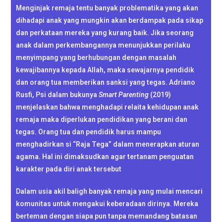
Menginjak remaja tentu banyak problematika yang akan
dihadapi anak yang mungkin akan berdampak pada sikap
dan perkataan mereka yang kurang baik. Jika seorang
anak dalam perkembangannya menunjukkan perilaku
menyimpang yang berhubungan dengan masalah
kewajibannya kepada Allah, maka sewajarnya pendidik
dan orang tua memberikan sanksi yang tegas. Adriano
Rusfi, Psi dalam bukunya
Smart Parenting
(2019)
menjelaskan bahwa menghadapi relaita kehidupan anak
remaja maka diperlukan pendidikan yang berani dan
tegas. Orang tua dan pendidik harus mampu
menghadirkan si “Raja Tega” dalam menerapkan aturan
agama. Hal ini dimaksudkan agar tertanam penguatan
karakter pada diri anak tersebut
Dalam usia akil baligh banyak remaja yang mulai mencari
komunitas untuk mengakui keberadaan dirinya. Mereka
berteman dengan siapa pun tanpa memandang batasan