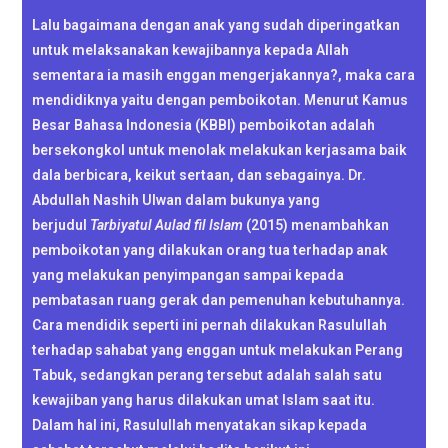
Lalu bagaimana dengan anak yang sudah diperingatkan
untuk melaksanakan kewajibannya kepada Allah
sementara ia masih enggan mengerjakannya?, maka cara
mendidiknya yaitu dengan pemboikotan. Menurut Kamus
Besar Bahasa Indonesia (KBBI) pemboikotan adalah
bersekongkol untuk menolak melakukan kerjasama baik
dala berbicara, keikut sertaan, dan sebagainya. Dr.
Abdullah Nashih Ulwan dalam bukunya yang
berjudul
Tarbiyatul Aulad fil Islam
(2015) menambahkan
pemboikotan yang dilakukan orang tua terhadap anak
yang melakukan penyimpangan sampai kepada
pembatasan ruang gerak dan pemenuhan kebutuhannya.
Cara mendidik seperti ini pernah dilakukan Rasulullah
terhadap sahabat yang enggan untuk melakukan Perang
Tabuk, sedangkan perang tersebut adalah salah satu
kewajiban yang harus dilakukan umat Islam saat itu.
Dalam hal ini, Rasulullah menyatakan sikap kepada