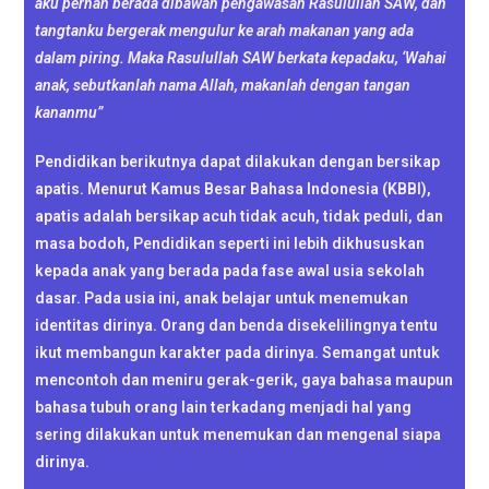
aku pernah berada dibawah pengawasan Rasulullah SAW, dan
tangtanku bergerak mengulur ke arah makanan yang ada
dalam piring. Maka Rasulullah SAW berkata kepadaku, ‘Wahai
anak, sebutkanlah nama Allah, makanlah dengan tangan
kananmu”
Pendidikan berikutnya dapat dilakukan dengan bersikap
apatis. Menurut Kamus Besar Bahasa Indonesia (KBBI),
apatis adalah bersikap acuh tidak acuh, tidak peduli, dan
masa bodoh, Pendidikan seperti ini lebih dikhususkan
kepada anak yang berada pada fase awal usia sekolah
dasar. Pada usia ini, anak belajar untuk menemukan
identitas dirinya. Orang dan benda disekelilingnya tentu
ikut membangun karakter pada dirinya. Semangat untuk
mencontoh dan meniru gerak-gerik, gaya bahasa maupun
bahasa tubuh orang lain terkadang menjadi hal yang
sering dilakukan untuk menemukan dan mengenal siapa
dirinya.